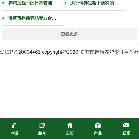
养鸡过程中的日常管理和防疫
关于饲养过程中换料的问题，怎么换呢？
凌海市得康养鸡专业合作社网站正式开通
查看更多
辽ICP备20004461 copyright@2020 凌海市得康养鸡专业合作社
电话
新闻
主页
产品
联系