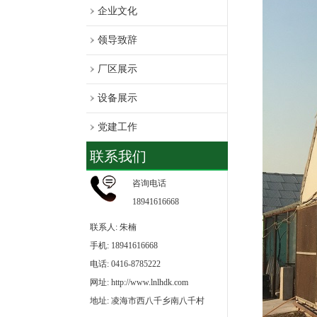
企业文化
领导致辞
厂区展示
设备展示
党建工作
联系我们
咨询电话
18941616668
联系人: 朱楠
手机: 18941616668
电话: 0416-8785222
网址: http://www.lnlhdk.com
地址: 凌海市西八千乡南八千村