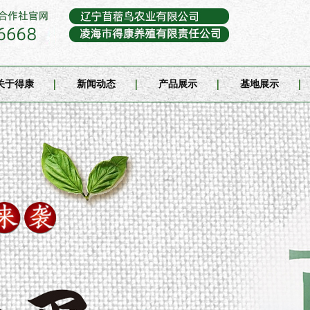
关于得康
新闻动态
产品展示
基地展示