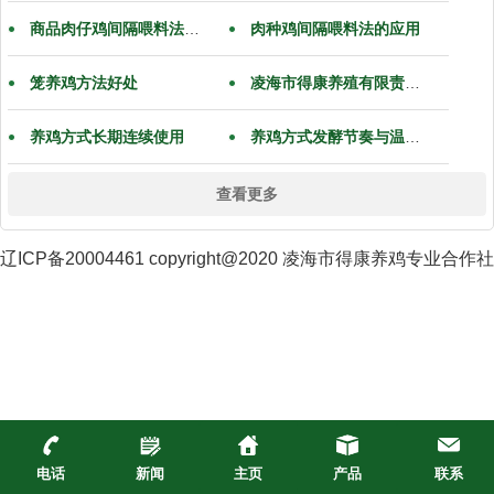
商品肉仔鸡间隔喂料法的应用
肉种鸡间隔喂料法的应用
笼养鸡方法好处
凌海市得康养殖有限责任公司祝大家五一快乐
养鸡方式长期连续使用
养鸡方式发酵节奏与温度控制
查看更多
辽ICP备20004461 copyright@2020 凌海市得康养鸡专业合作社
电话
新闻
主页
产品
联系