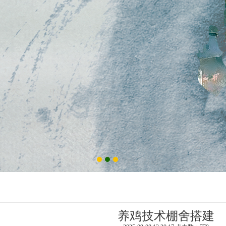
养鸡技术棚舍搭建