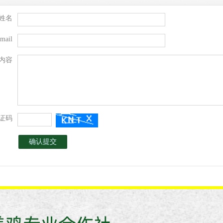
姓名
mail
内容
证码