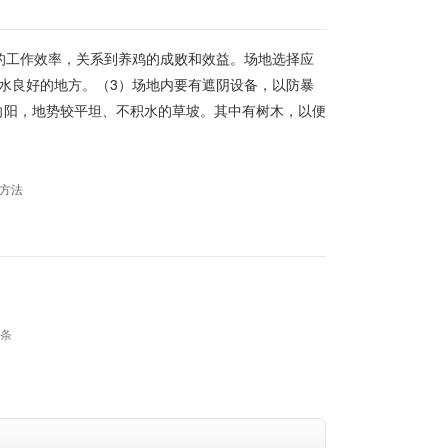
的工作效率，关系到养鸡的成败和效益。场地选择应
水良好的地方。（3）场地内要有遮阴设备，以防暴
向阳，地势较平坦、不积水的草坡。其中有树木，以便
方法
 条