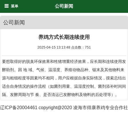
公司新闻
菜单
公司新闻
养鸡方式长期连续使用
2025-04-15 13:13:48 点击数：
751
要想取得好的脱臭环保效果和牲猪增重经济效果，应长期和连续使用发
酵助剂。因 地 域、气候、温湿度、养殖动物品种、锯末及其他物料来
源与粗细程度等因素均不相同，用户应根据自身实际情况，摸索总结出
适合自身情况的操作流程（如菌剂用量、温湿度控制、菌剂添补时间间
隔、发酵周期与节 奏、是否清运已发酵物料及物料的后处理等）。
辽ICP备20004461 copyright@2020 凌海市得康养鸡专业合作社